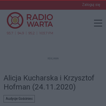
Zaloguj się
enu
Prz
REKLAMA
Alicja Kucharska i Krzysztof
Hofman (24.11.2020)
Audycje Gościniec