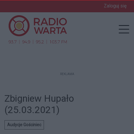
Zaloguj się
enu
Prz
REKLAMA
Zbigniew Hupało
(25.03.2021)
Audycje Gościniec