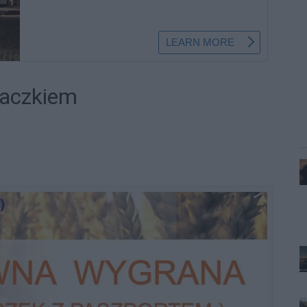
elaczkiem