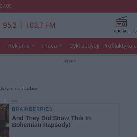
 07:00
SŁUCHAJ!
S
Reklama
Praca
Cykl audycji: Profilaktyka 
REKLAMA
 dożynki z cielaczkiem
REKLAMA