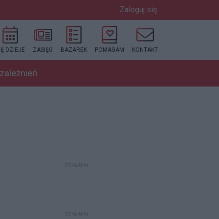
Zaloguj się
IĘ DZIEJE
ZASIĘG
BAZAREK
POMAGAM
KONTAKT
uzależnień
REKLAMA
REKLAMA