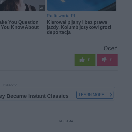
Oceń
0
0
REKLAMA
REKLAMA