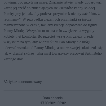
powinna być uszyta na miarę. Znacznie łatwiej wtedy dopasować
każdą jej część do zmieniających się kształtów Panny Młodej.
Pamiętajmy jednak, aby podczas przymiarek nie urywać faktu, że
„rośniemy”. W przypadku ciężarnych przymiarki są inaczej
rozmieszczone w czasie, tak, aby kreacje dopasować do figury
Panny Młodej. Wszystko to ma na celu zwiększenia wygody
kobiety i jej komfortu. Bo przecież wszystkim zależy przede
wszystkim na tym, aby w dniu ślubu Pan Młody nie mógł
oderwać wzroku od Panny Młodej, a ona w swojej sukni czuła się
jak w drugiej skórze –taka myśl towarzyszy pracowni SukniBoho
każdego dnia.
*Artykuł sponsorowany
Data dodania:
17.08.2021 08:02