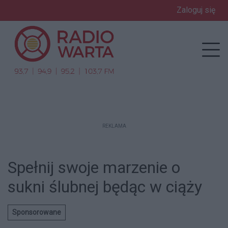
Zaloguj się
enu
Prz
REKLAMA
Spełnij swoje marzenie o
sukni ślubnej będąc w ciąży
Sponsorowane