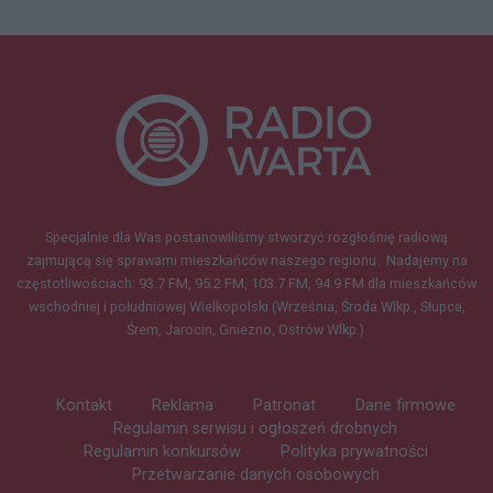
Specjalnie dla Was postanowiliśmy stworzyć rozgłośnię radiową
zajmującą się sprawami mieszkańców naszego regionu.
Nadajemy na
częstotliwościach: 93.7 FM, 95.2 FM, 103.7 FM, 94.9 FM dla mieszkańców
wschodniej i południowej Wielkopolski (Września, Środa Wlkp., Słupca,
Śrem, Jarocin, Gniezno, Ostrów Wlkp.).
Kontakt
Reklama
Patronat
Dane firmowe
Regulamin serwisu i ogłoszeń drobnych
Regulamin konkursów
Polityka prywatności
Przetwarzanie danych osobowych