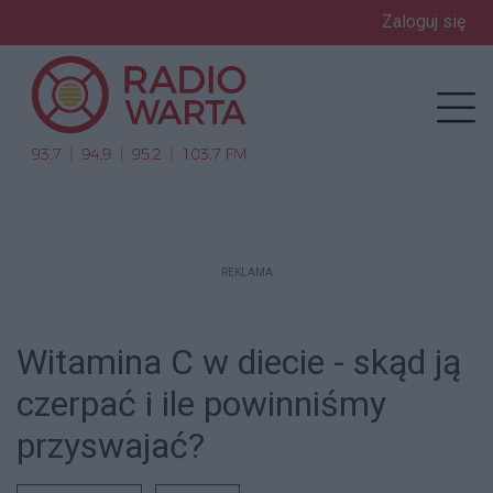
Zaloguj się
enu
Prz
REKLAMA
Witamina C w diecie - skąd ją
czerpać i ile powinniśmy
przyswajać?