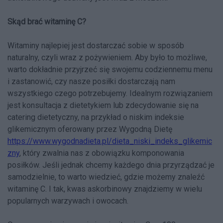
Skąd brać witaminę C?
Witaminy najlepiej jest dostarczać sobie w sposób
naturalny, czyli wraz z pożywieniem. Aby było to możliwe,
warto dokładnie przyjrzeć się swojemu codziennemu menu
i zastanowić, czy nasze posiłki dostarczają nam
wszystkiego czego potrzebujemy. Idealnym rozwiązaniem
jest konsultacja z dietetykiem lub zdecydowanie się na
catering dietetyczny, na przykład o niskim indeksie
glikemicznym oferowany przez Wygodną Dietę
https://www.wygodnadieta.pl/dieta_niski_indeks_glikemic
zny
, który zwalnia nas z obowiązku komponowania
posiłków. Jeśli jednak chcemy każdego dnia przyrządzać je
samodzielnie, to warto wiedzieć, gdzie możemy znaleźć
witaminę C. I tak, kwas askorbinowy znajdziemy w wielu
popularnych warzywach i owocach.