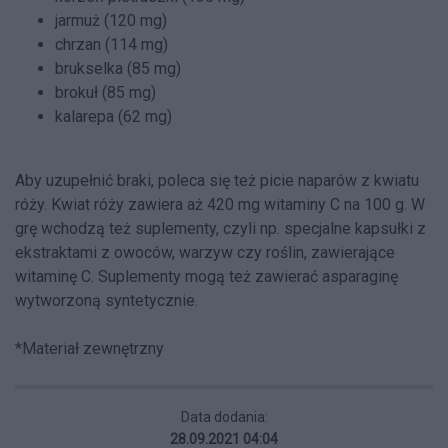
jarmuż (120 mg)
chrzan (114 mg)
brukselka (85 mg)
brokuł (85 mg)
kalarepa (62 mg)
Aby uzupełnić braki, poleca się też picie naparów z kwiatu
róży. Kwiat róży zawiera aż 420 mg witaminy C na 100 g. W
grę wchodzą też suplementy, czyli np. specjalne kapsułki z
ekstraktami z owoców, warzyw czy roślin, zawierające
witaminę C. Suplementy mogą też zawierać asparaginę
wytworzoną syntetycznie.
*Materiał zewnętrzny
Data dodania:
28.09.2021 04:04