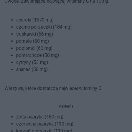
Owoce, zawierające najwięcej witaminy C na 100 g:
acerola (1670 mg)
czarne porzeczki (184 mg)
truskawki (66 mg)
pomelo (60 mg)
poziomki (60 mg)
pomarańcze (50 mg)
cytryny (53 mg)
ananas (50 mg)
Warzywa, które dostarczą najwięcej witaminy C:
Reklama
żółta papryka (180 mg)
czerwona papryka (130 mg)
korzeń pietruszki (130 mg)