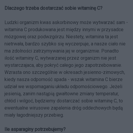
Dlaczego trzeba dostarczać sobie witaminę C?
Ludzki organizm kwas askorbinowy może wytwarzać sam -
witamina C produkowana jest między innymi w przysadce
mózgowej oraz podwzgórzu. Niestety, witamina ta jest
nietrwała, bardzo szybko się wyczerpuje, a nasze ciało nie
ma zdolności zatrzymywania jej w organizmie. Ponadto
ilość witaminy C, wytwarzanej przez organizm nie jest
wystarczajaca, aby pokryć całego jego zapotrzebowanie.
Wzrasta ono szczególnie w okresach jesienno-zimowych,
kiedy nasza odporność spada - wszak witamina C bierze
udział we wspomaganiu układu odpornościowego. Jeżeli
jesienią, zanim nastąpią gwałtowne zmiany temperatur,
chłód i wilgoć, będziemy dostarczać sobie witaminę C, to
ewentualne wirusowe zapalenia dróg oddechowych będą
miały łagodniejszy przebieg.
Ile asparaginy potrzebujemy?