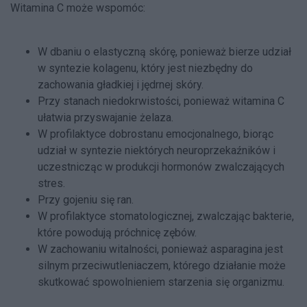
Witamina C może wspomóc:
W dbaniu o elastyczną skórę, ponieważ bierze udział
w syntezie kolagenu, który jest niezbędny do
zachowania gładkiej i jędrnej skóry.
Przy stanach niedokrwistości, ponieważ witamina C
ułatwia przyswajanie żelaza.
W profilaktyce dobrostanu emocjonalnego, biorąc
udział w syntezie niektórych neuroprzekaźników i
uczestnicząc w produkcji hormonów zwalczających
stres.
Przy gojeniu się ran.
W profilaktyce stomatologicznej, zwalczając bakterie,
które powodują próchnicę zębów.
W zachowaniu witalności, ponieważ asparagina jest
silnym przeciwutleniaczem, którego działanie może
skutkować spowolnieniem starzenia się organizmu.