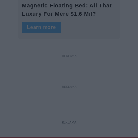
REKLAMA
REKLAMA
REKLAMA