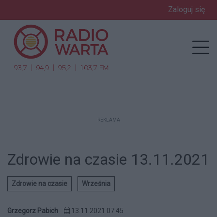
Zaloguj się
enu
Prz
REKLAMA
Zdrowie na czasie 13.11.2021
Zdrowie na czasie
Września
Grzegorz Pabich
13.11.2021 07:45