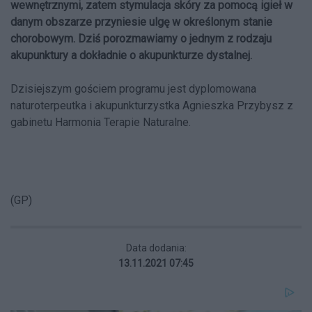
wewnętrznymi, zatem stymulacja skóry za pomocą igieł w
danym obszarze przyniesie ulgę w określonym stanie
chorobowym. Dziś porozmawiamy o jednym z rodzaju
akupunktury a dokładnie o akupunkturze dystalnej.
Dzisiejszym gościem programu jest dyplomowana
naturoterpeutka i akupunkturzystka Agnieszka Przybysz z
gabinetu Harmonia Terapie Naturalne.
(GP)
Data dodania:
13.11.2021 07:45