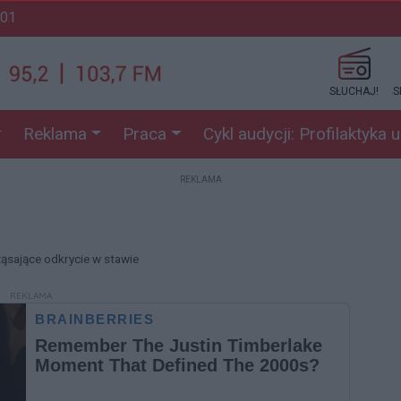
:01
SŁUCHAJ!
S
Reklama
Praca
Cykl audycji: Profilaktyka 
REKLAMA
ąsające odkrycie w stawie
REKLAMA