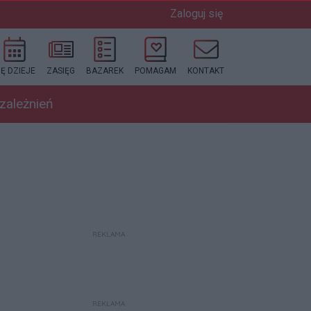
Zaloguj się
IĘ DZIEJE
ZASIĘG
BAZAREK
POMAGAM
KONTAKT
uzależnień
REKLAMA
REKLAMA