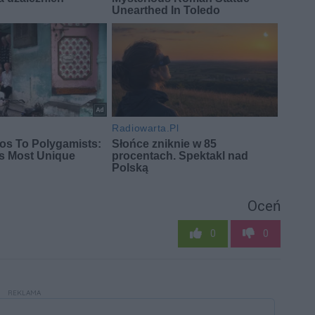
Oceń
0
0
REKLAMA