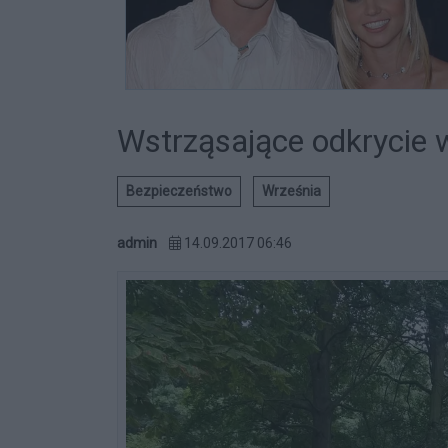
Wstrząsające odkrycie 
Bezpieczeństwo
Września
admin
14.09.2017 06:46