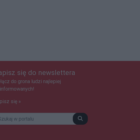
apisz się do newslettera
łącz do grona ludzi najlepiej
informowanych!
pisz się »
Szukaj