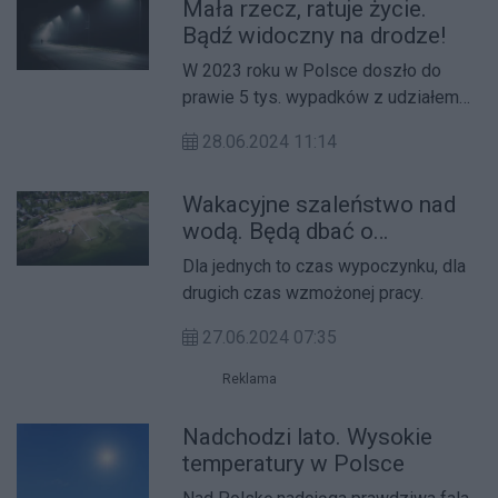
Mała rzecz, ratuje życie.
Bądź widoczny na drodze!
W 2023 roku w Polsce doszło do
prawie 5 tys. wypadków z udziałem
pieszych.
28.06.2024 11:14
Wakacyjne szaleństwo nad
wodą. Będą dbać o
bezpieczeństwo
Dla jednych to czas wypoczynku, dla
drugich czas wzmożonej pracy.
27.06.2024 07:35
Reklama
Nadchodzi lato. Wysokie
temperatury w Polsce