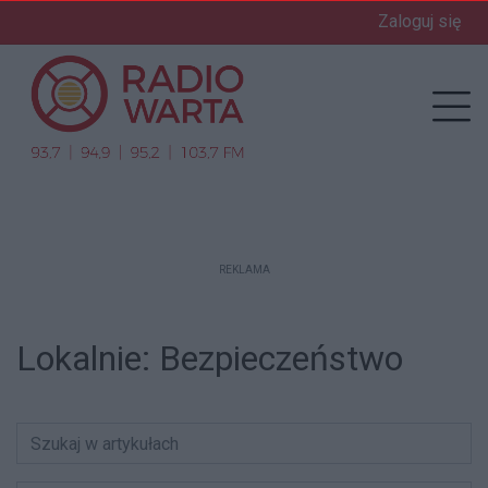
Zaloguj się
enu
Prz
REKLAMA
Lokalnie:
Bezpieczeństwo