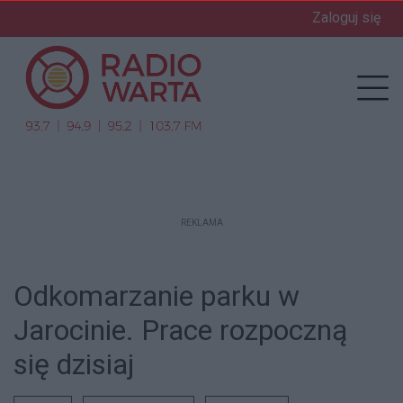
Zaloguj się
enu
Prz
REKLAMA
Odkomarzanie parku w
Jarocinie. Prace rozpoczną
się dzisiaj