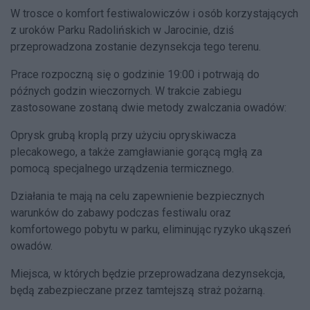
W trosce o komfort festiwalowiczów i osób korzystających
z uroków Parku Radolińskich w Jarocinie, dziś
przeprowadzona zostanie dezynsekcja tego terenu.
Prace rozpoczną się o godzinie 19:00 i potrwają do
późnych godzin wieczornych. W trakcie zabiegu
zastosowane zostaną dwie metody zwalczania owadów:
Oprysk grubą kroplą przy użyciu opryskiwacza
plecakowego, a także zamgławianie gorącą mgłą za
pomocą specjalnego urządzenia termicznego.
Działania te mają na celu zapewnienie bezpiecznych
warunków do zabawy podczas festiwalu oraz
komfortowego pobytu w parku, eliminując ryzyko ukąszeń
owadów.
Miejsca, w których będzie przeprowadzana dezynsekcja,
będą zabezpieczane przez tamtejszą straż pożarną.