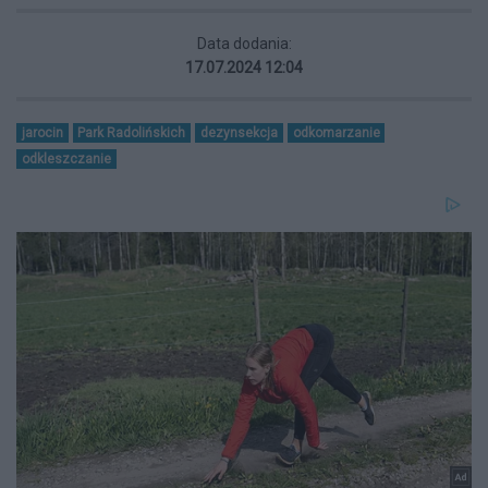
Data dodania:
17.07.2024 12:04
jarocin
Park Radolińskich
dezynsekcja
odkomarzanie
odkleszczanie