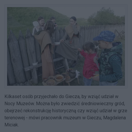
Kilkaset osób przyjechało do Giecza, by wziąć udział w
Nocy Muzeów. Można było zwiedzić średniowieczny gród,
obejrzeć rekonstrukcję historyczną czy wziąć udział w grze
terenowej - mówi pracownik muzeum w Gieczu, Magdalena
Miciak.