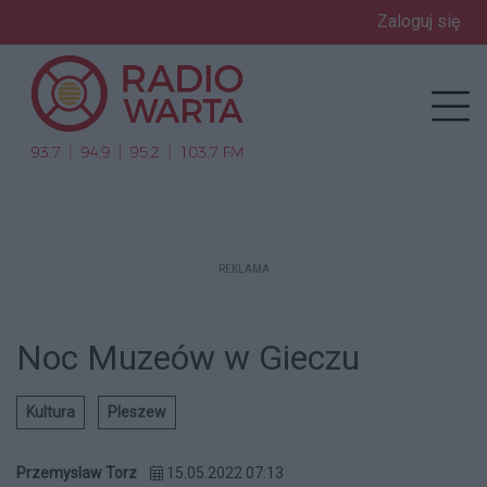
Zaloguj się
enu
Prz
REKLAMA
Noc Muzeów w Gieczu
Kultura
Pleszew
Przemyslaw Torz
15.05.2022 07:13