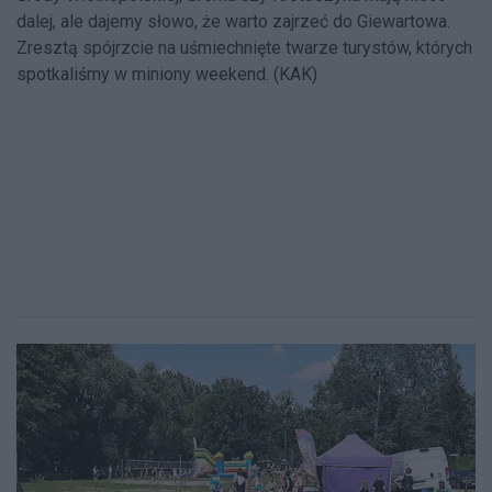
dalej, ale dajemy słowo, że warto zajrzeć do Giewartowa.
Zresztą spójrzcie na uśmiechnięte twarze turystów, których
spotkaliśmy w miniony weekend. (KAK)