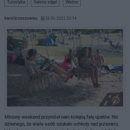
Turystyka
Galerie zdjęć
Ważne
karol.krzeszowiec
26.06.2022 20:14
Miniony weekend przyniósł nam kolejną falę upałów. Nic
dziwnego, że wiele osób szukało ochłody nad jeziorami,