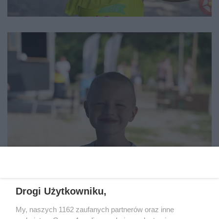
Drogi Użytkowniku,
My, naszych 1162 zaufanych partnerów oraz inne