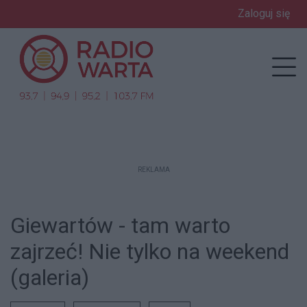
Zaloguj się
enu
Prz
REKLAMA
Giewartów - tam warto
zajrzeć! Nie tylko na weekend
(galeria)