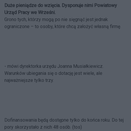
Duże pieniądze do wzięcia. Dysponuje nimi Powiatowy
Urząd Pracy we Wrześni.
Grono tych, którzy mogą po nie sięgnąć jest jednak
ograniczone – to osoby, które chcą założyć własną firmę.
- mówi dyrektorka urzędu Joanna Musiałkiewicz.
Warunków ubiegania się o dotację jest wiele, ale
najważniejsze tylko trzy.
Dofinansowania będą dostępne tylko do końca roku. Do tej
pory skorzystało z nich 48 osób. (tos)