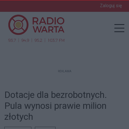
Zaloguj się
enu
Prz
REKLAMA
Dotacje dla bezrobotnych.
Pula wynosi prawie milion
złotych