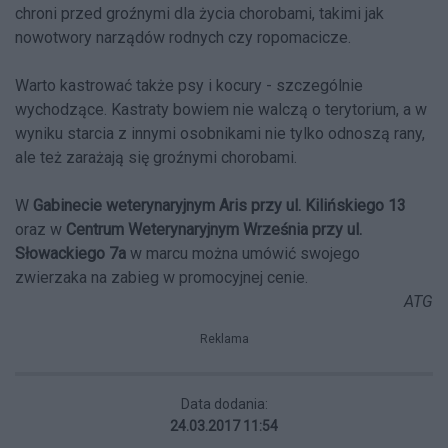
chroni przed groźnymi dla życia chorobami, takimi jak
nowotwory narządów rodnych czy ropomacicze.
Warto kastrować także psy i kocury - szczególnie
wychodzące. Kastraty bowiem nie walczą o terytorium, a w
wyniku starcia z innymi osobnikami nie tylko odnoszą rany,
ale też zarażają się groźnymi chorobami.
W
Gabinecie weterynaryjnym Aris przy ul. Kilińskiego 13
oraz w
Centrum Weterynaryjnym Września przy ul.
Słowackiego 7a
w marcu można umówić swojego
zwierzaka na zabieg w promocyjnej cenie.
ATG
Reklama
Data dodania:
24.03.2017 11:54