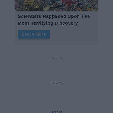
REKLAMA
REKLAMA
REKLAMA