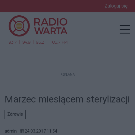
Zaloguj się
enu
Prz
REKLAMA
Marzec miesiącem sterylizacji
Zdrowie
admin
24.03.2017 11:54