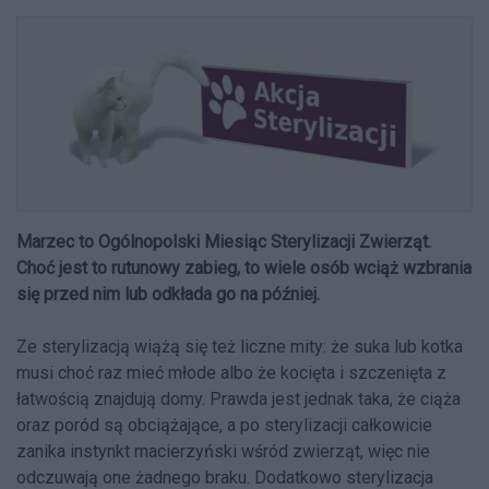
Marzec to Ogólnopolski Miesiąc Sterylizacji Zwierząt.
Choć jest to rutunowy zabieg, to wiele osób wciąż wzbrania
się przed nim lub odkłada go na później.
Ze sterylizacją wiążą się też liczne mity: że suka lub kotka
musi choć raz mieć młode albo że kocięta i szczenięta z
łatwością znajdują domy. Prawda jest jednak taka, że ciąża
oraz poród są obciążające, a po sterylizacji całkowicie
zanika instynkt macierzyński wśród zwierząt, więc nie
odczuwają one żadnego braku. Dodatkowo sterylizacja