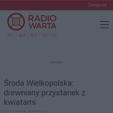
Zaloguj się
enu
Prz
REKLAMA
Środa Wielkopolska:
drewniany przystanek z
kwiatami