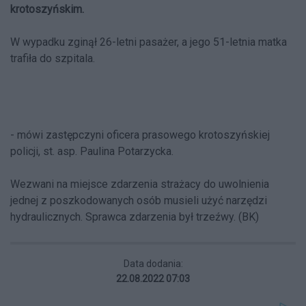
krotoszyńskim.
W wypadku zginął 26-letni pasażer, a jego 51-letnia matka
trafiła do szpitala.
- mówi zastępczyni oficera prasowego krotoszyńskiej
policji, st. asp. Paulina Potarzycka.
Wezwani na miejsce zdarzenia strażacy do uwolnienia
jednej z poszkodowanych osób musieli użyć narzędzi
hydraulicznych. Sprawca zdarzenia był trzeźwy. (BK)
Data dodania:
22.08.2022 07:03