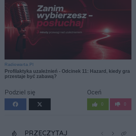
Podziel się
Oceń
0
0
PRZECZYTAJ