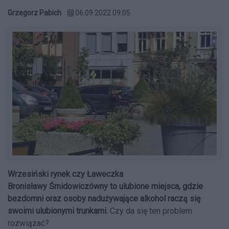
Grzegorz Pabich
06.09.2022 09:05
Wrzesiński rynek czy Ławeczka
Bronisławy
Śmidowiczówny
to ulubione miejsca, gdzie
bezdomni oraz osoby nadużywające alkohol raczą się
swoimi ulubionymi trunkami.
Czy da się ten problem
rozwiązać?