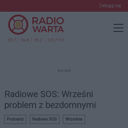
Zaloguj się
enu
Prz
REKLAMA
Radiowe SOS: Wrześni
problem z bezdomnymi
Podcasty
Radiowe SOS
Września