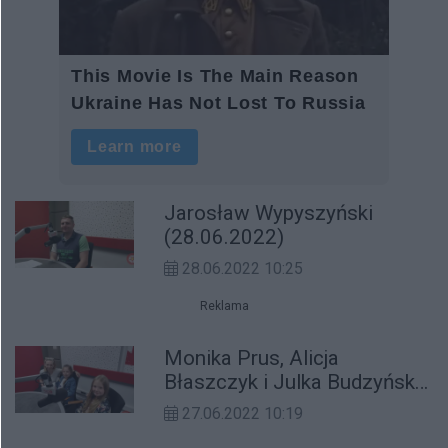
Jarosław Wypyszyński
(28.06.2022)
28.06.2022 10:25
Reklama
Monika Prus, Alicja
Błaszczyk i Julka Budzyńska
(27.06.2022)
27.06.2022 10:19