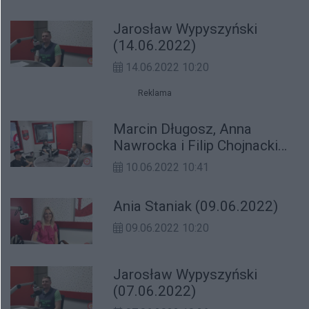
Jarosław Wypyszyński
(14.06.2022)
14.06.2022 10:20
Reklama
Marcin Długosz, Anna
Nawrocka i Filip Chojnacki
(10.06.2022)
10.06.2022 10:41
Ania Staniak (09.06.2022)
09.06.2022 10:20
Jarosław Wypyszyński
(07.06.2022)