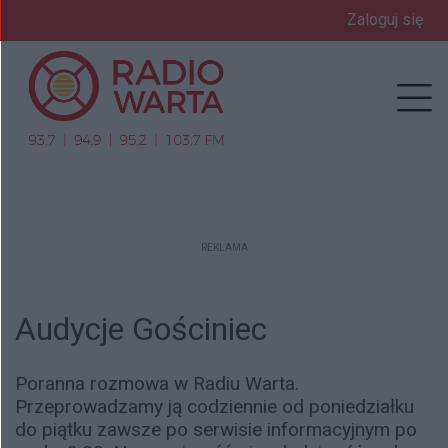
Zaloguj się
Prz
REKLAMA
Audycje Gościniec
Poranna rozmowa w Radiu Warta.
Przeprowadzamy ją codziennie od poniedziałku
do piątku zawsze po serwisie informacyjnym po