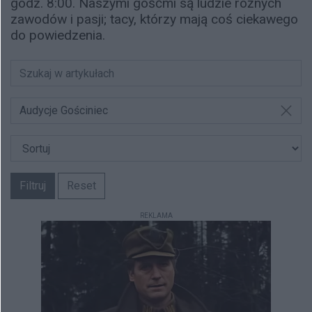
godz. 8:00. Naszymi gośćmi są ludzie różnych
zawodów i pasji; tacy, którzy mają coś ciekawego
do powiedzenia.
Audycje Gościniec
Filtruj
Reset
REKLAMA