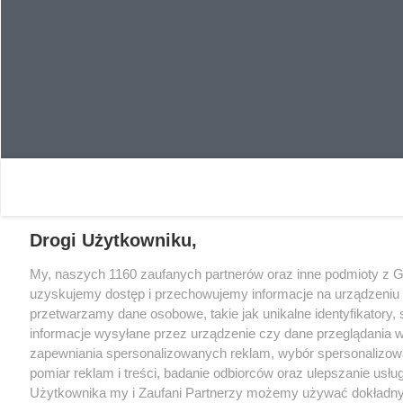
Drogi Użytkowniku,
My, naszych 1160 zaufanych partnerów oraz inne podmioty z 
uzyskujemy dostęp i przechowujemy informacje na urządzeniu 
przetwarzamy dane osobowe, takie jak unikalne identyfikatory,
informacje wysyłane przez urządzenie czy dane przeglądania w
zapewniania spersonalizowanych reklam, wybór spersonalizowa
pomiar reklam i treści, badanie odbiorców oraz ulepszanie usłu
Użytkownika my i Zaufani Partnerzy możemy używać dokładn