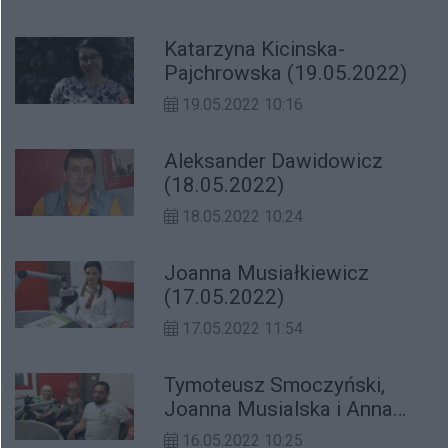
Katarzyna Kicinska-
Pajchrowska (19.05.2022)
19.05.2022 10:16
Aleksander Dawidowicz
(18.05.2022)
18.05.2022 10:24
Joanna Musiałkiewicz
(17.05.2022)
17.05.2022 11:54
Tymoteusz Smoczyński,
Joanna Musialska i Anna
Lisiak (16.05.2022)
16.05.2022 10:25