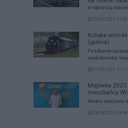
Ryk silników i zapa
w najbliższą sobotę
oficjalnie rozpoczyn
03.05.2023 11:36
Kolejka wróciła
(galeria)
Po kilkumiesięcznej
wąskotorówka. Inaug
01.05.2023 15:11
Majówka 2023. 
mieszkańcy Wr
Wielkie odliczanie
28.04.2023 14:48