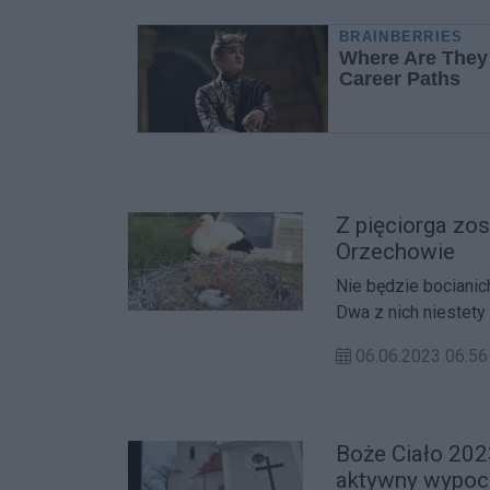
Z pięciorga zos
Orzechowie
Nie będzie bociani
Dwa z nich niestety 
06.06.2023 06:56
Boże Ciało 202
aktywny wypoc