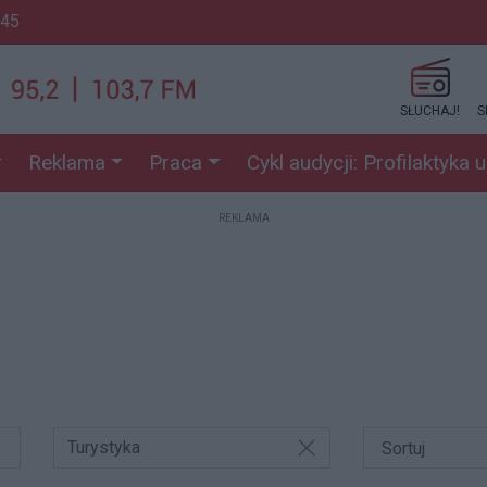
:45
SŁUCHAJ!
S
Reklama
Praca
Cykl audycji: Profilaktyka 
REKLAMA
Turystyka