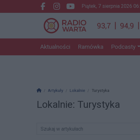
piątek, 7 sierpnia 2026 06
Facebook.com
Instagram.com
Youtube.com
Aktualności
Ramówka
Podcasty
Strona główna
Artykuły
Lokalnie
Turystyka
Lokalnie:
Turystyka