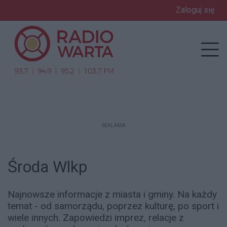
Zaloguj się
enu
Prz
REKLAMA
Środa Wlkp
Najnowsze informacje z miasta i gminy. Na każdy
temat - od samorządu, poprzez kulturę, po sport i
wiele innych. Zapowiedzi imprez, relacje z