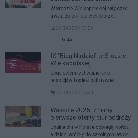
W Środzie Wielkopolskiej cały czas
trwają zbiórki dla tych, którzy
ucierpieli w powodzi.
24.09.2024 13:02
Reklama
IX "Bieg Nadziei" w Środzie
Wielkopolskiej
Jego celem jest wspieranie
hospicjów i opieki paliatywnej.
17.09.2024 15:23
Wakacje 2025. Znamy
pierwsze oferty biur podróży
Upalne dni w Polsce dobiegły końca,
a dzieci wróciły do szkolnych ławek.