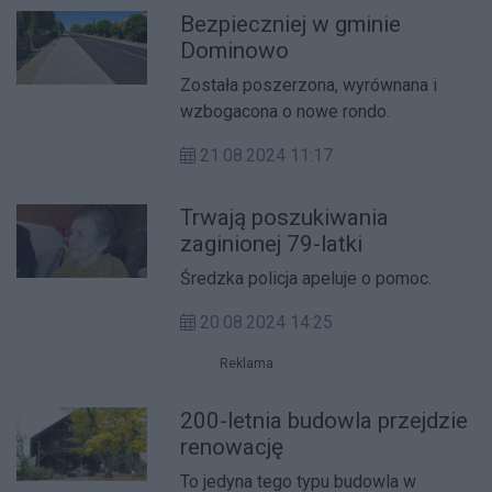
Bezpieczniej w gminie
Dominowo
Została poszerzona, wyrównana i
wzbogacona o nowe rondo.
21.08.2024 11:17
Trwają poszukiwania
zaginionej 79-latki
Średzka policja apeluje o pomoc.
20.08.2024 14:25
Reklama
200-letnia budowla przejdzie
renowację
To jedyna tego typu budowla w