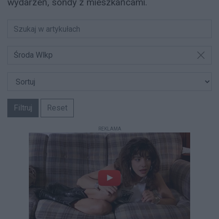
wydarzeń, sondy z mieszkańcami.
Środa Wlkp
Filtruj
Reset
REKLAMA