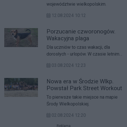
województwie wielkopolskim.
12.08.2024 10:12
Porzucanie czworonogów.
Wakacyjna plaga
Dla uczniów to czas wakacji, dla
dorosłych - urlopów. W czasie letnim
do schronisk trafia o 30% psów więcej
03.08.2024 12:23
niż poza sezonem wakacyjnym.
Nowa era w Środzie Wlkp.
Powstał Park Street Workout
To pierwsze takie miejsce na mapie
Środy Wielkopolskiej.
02.08.2024 12:20
Reklama