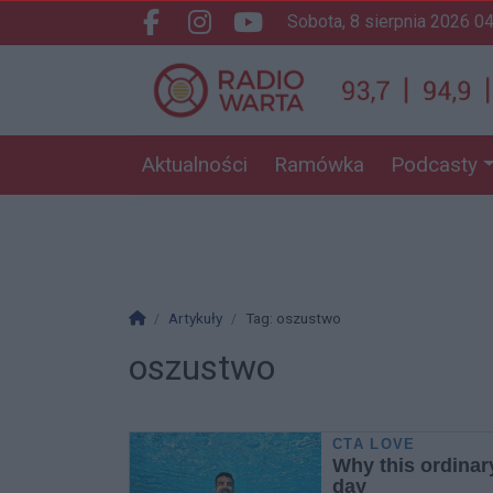
sobota, 8 sierpnia 2026 0
Facebook.com
Instagram.com
Youtube.com
Aktualności
Ramówka
Podcasty
Strona główna
Artykuły
Tag: oszustwo
oszustwo