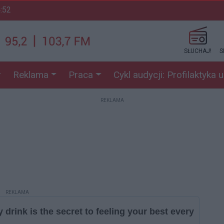
4:52
SŁUCHAJ!
S
Reklama
Praca
Cykl audycji: Profilaktyka 
REKLAMA
REKLAMA