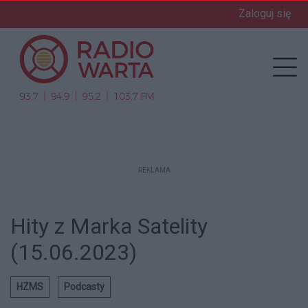
Zaloguj się
enu
Prz
REKLAMA
Hity z Marka Satelity
(15.06.2023)
HZMS
Podcasty