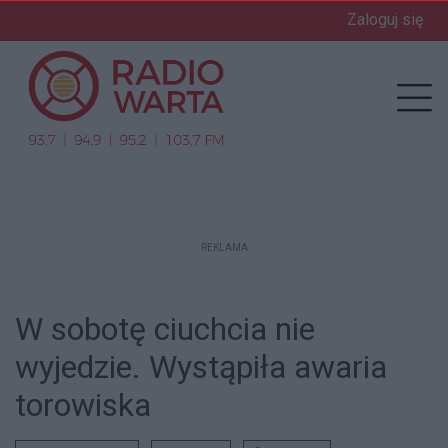
Zaloguj się
enu
Prz
REKLAMA
W sobotę ciuchcia nie
wyjedzie. Wystąpiła awaria
torowiska