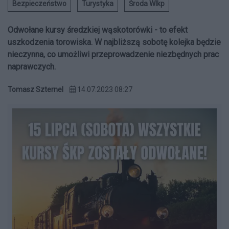
Bezpieczeństwo
Turystyka
Środa Wlkp
Odwołane kursy średzkiej wąskotorówki - to efekt
uszkodzenia torowiska. W najbliższą sobotę kolejka będzie
nieczynna, co umożliwi przeprowadzenie niezbędnych prac
naprawczych.
Tomasz Szternel
14.07.2023 08:27