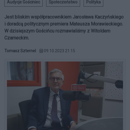
Audycje Gościniec
Społeczeństwo
Polityka
Jest bliskim współpracownikiem Jarosława Kaczyńskiego
i doradcą politycznym premiera Mateusza Morawieckiego.
W dzisiejszym Gościńcu rozmawialiśmy z Witoldem
Czarneckim.
Tomasz Szternel
09.10.2023 21:15