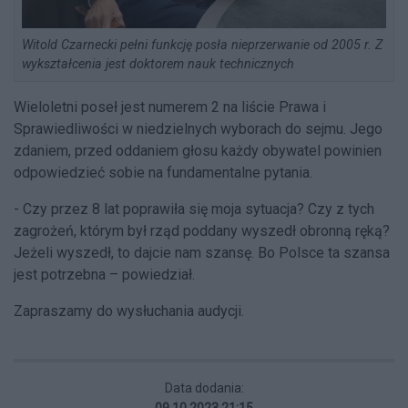
Witold Czarnecki pełni funkcję posła nieprzerwanie od 2005 r. Z
wykształcenia jest doktorem nauk technicznych
Wieloletni poseł jest numerem 2 na liście Prawa i
Sprawiedliwości w niedzielnych wyborach do sejmu. Jego
zdaniem, przed oddaniem głosu każdy obywatel powinien
odpowiedzieć sobie na fundamentalne pytania.
- Czy przez 8 lat poprawiła się moja sytuacja? Czy z tych
zagrożeń, którym był rząd poddany wyszedł obronną ręką?
Jeżeli wyszedł, to dajcie nam szansę. Bo Polsce ta szansa
jest potrzebna – powiedział.
Zapraszamy do wysłuchania audycji.
Data dodania:
09.10.2023 21:15