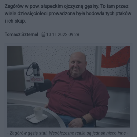
Zagórów w pow. słupeckim ojczyzną gęsiny. To tam przez
wiele dziesięcioleci prowadzona była hodowla tych ptaków
i ich skup.
Tomasz Szternel
10.11.2023 09:28
- Zagórów gęsią stał. Współczesne realia są jednak nieco inne -