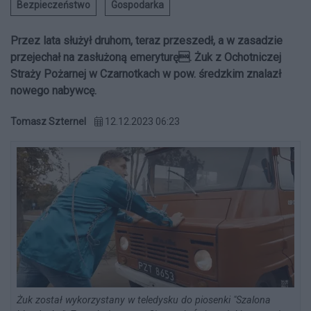
Bezpieczeństwo
Gospodarka
Przez lata służył druhom, teraz przeszedł, a w zasadzie
przejechał na zasłużoną emeryturę. Żuk z Ochotniczej
Straży Pożarnej w Czarnotkach w pow. średzkim znalazł
nowego nabywcę.
Tomasz Szternel
12.12.2023 06:23
Żuk został wykorzystany w teledysku do piosenki "Szalona