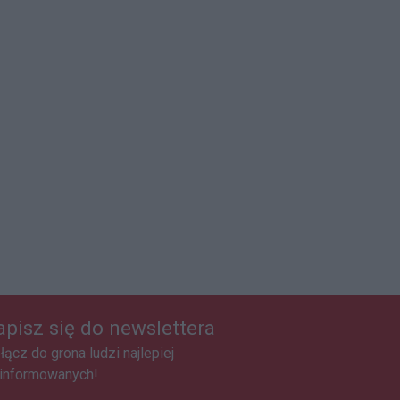
apisz się do newslettera
łącz do grona ludzi najlepiej
informowanych!