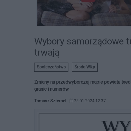
Wybory samorządowe tu
trwają
Społeczeństwo
Środa Wlkp
Zmiany na przedwyborczej mapie powiatu średz
granic i numerów.
Tomasz Szternel
23.01.2024 12:37