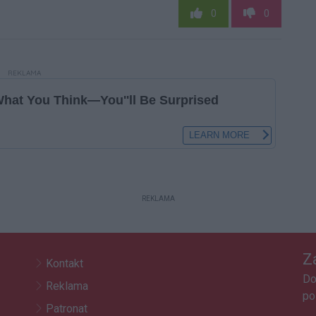
0
0
REKLAMA
REKLAMA
Z
Kontakt
Do
Reklama
po
Patronat