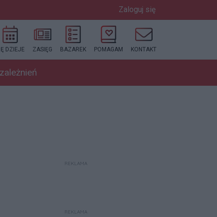
Zaloguj się
IĘ DZIEJE
ZASIĘG
BAZAREK
POMAGAM
KONTAKT
uzależnień
REKLAMA
REKLAMA