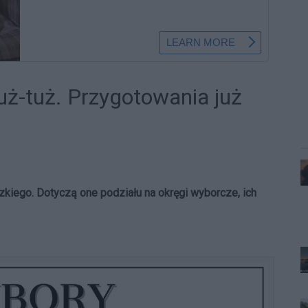
ż-tuż. Przygotowania już
kiego. Dotyczą one podziału na okręgi wyborcze, ich