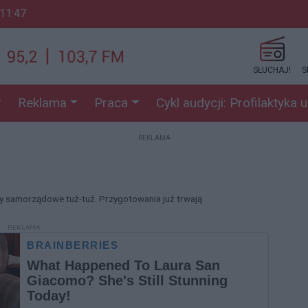
 11:47
SŁUCHAJ!
S
Reklama
Praca
Cykl audycji: Profilaktyka 
REKLAMA
 samorządowe tuż-tuż. Przygotowania już trwają
REKLAMA