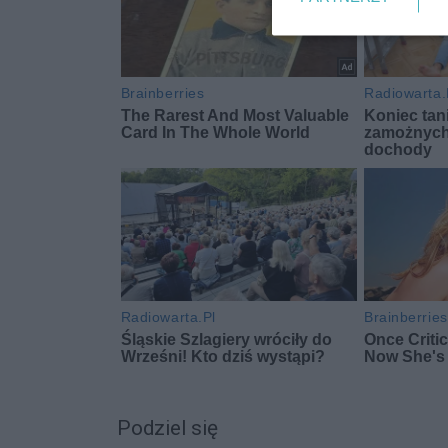
Podziel się