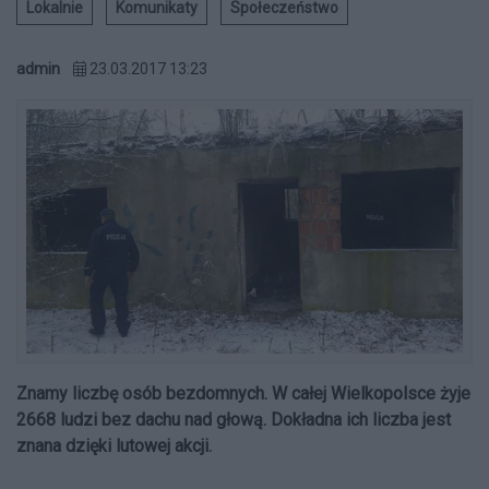
Lokalnie
Komunikaty
Społeczeństwo
admin
23.03.2017 13:23
Znamy liczbę osób bezdomnych. W całej Wielkopolsce żyje
2668 ludzi bez dachu nad głową. Dokładna ich liczba jest
znana dzięki lutowej akcji.