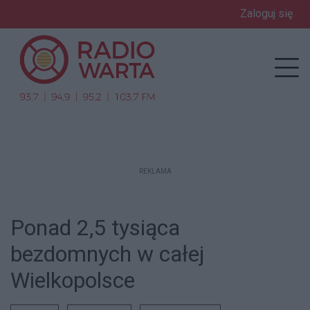
Zaloguj się
enu
Prz
REKLAMA
Ponad 2,5 tysiąca
bezdomnych w całej
Wielkopolsce