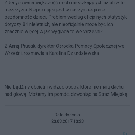
Zdecydowana większość osób mieszkających na ulicy to
mężczyźni. Niepokojąca jest w naszym regionie
bezdomność dzieci. Problem według oficjalnych statystyk
dotyczy 84 nieletnich, ale nieoficjalnie może być ich
znacznie więcej. A jak wygląda to we Wrześni?
Z
Anną Prusak
, dyrektor Ośrodka Pomocy Społecznej we
Wrześni, rozmawiała Karolina Dziurdziewska.
Nie bądźmy obojętni widząc osoby, które nie mają dachu
nad głową. Możemy im pomóc, dzwoniąc na Straż Miejską.
Data dodania:
23.03.2017 13:23