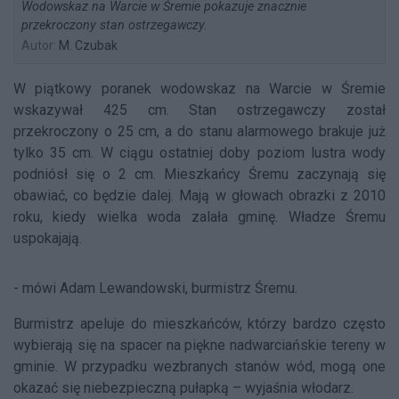
Wodowskaz na Warcie w Śremie pokazuje znacznie
przekroczony stan ostrzegawczy.
Autor:
M. Czubak
W piątkowy poranek wodowskaz na Warcie w Śremie
wskazywał 425 cm. Stan ostrzegawczy został
przekroczony o 25 cm, a do stanu alarmowego brakuje już
tylko 35 cm. W ciągu ostatniej doby poziom lustra wody
podniósł się o 2 cm. Mieszkańcy Śremu zaczynają się
obawiać, co będzie dalej. Mają w głowach obrazki z 2010
roku, kiedy wielka woda zalała gminę. Władze Śremu
uspokajają.
- mówi Adam Lewandowski, burmistrz Śremu.
Burmistrz apeluje do mieszkańców, którzy bardzo często
wybierają się na spacer na piękne nadwarciańskie tereny w
gminie. W przypadku wezbranych stanów wód, mogą one
okazać się niebezpieczną pułapką – wyjaśnia włodarz.