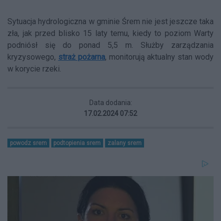
Sytuacja hydrologiczna w gminie Śrem nie jest jeszcze taka
zła, jak przed blisko 15 laty temu, kiedy to poziom Warty
podniósł się do ponad 5,5 m. Służby zarządzania
kryzysowego,
straż pożarna
, monitorują aktualny stan wody
w korycie rzeki.
Data dodania:
17.02.2024 07:52
powodz srem
podtopienia srem
zalany srem