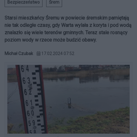
Bezpieczeństwo
Śrem
Starsi mieszkańcy Śremu w powiecie śremskim pamiętają
nie tak odległe czasy, gdy Warta wylała z koryta i pod wodą
znalazło się wiele terenów gminnych. Teraz stale rosnący
poziom wody w rzece może budzić obawy.
Michał Czubak
17.02.2024 07:52