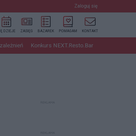
Zaloguj się
IĘ DZIEJE
ZASIĘG
BAZAREK
POMAGAM
KONTAKT
uzależnień
Konkurs NEXT.Resto.Bar
REKLAMA
REKLAMA