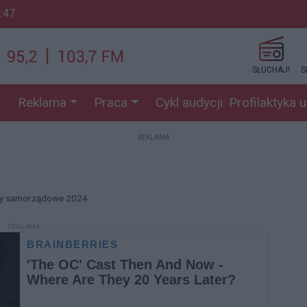
9:47
SŁUCHAJ!
S
Reklama
Praca
Cykl audycji: Profilaktyka 
REKLAMA
ory samorządowe 2024
REKLAMA