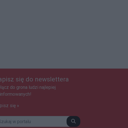
apisz się do newslettera
łącz do grona ludzi najlepiej
informowanych!
pisz się »
Szukaj