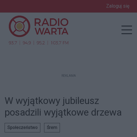
Zaloguj się
enu
Prz
REKLAMA
W wyjątkowy jubileusz
posadzili wyjątkowe drzewa
Społeczeństwo
Śrem