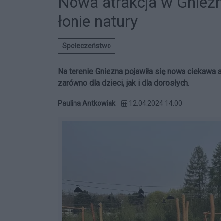
Nowa atrakcja w Gnieźn
łonie natury
Społeczeństwo
Na terenie Gniezna pojawiła się nowa ciekawa 
zarówno dla dzieci, jak i dla dorosłych.
Paulina Antkowiak
12.04.2024 14:00