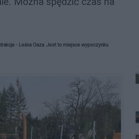
ie. Można spędzić czas na
atrakcja - Leśna Oaza. Jest to miejsce wypoczynku