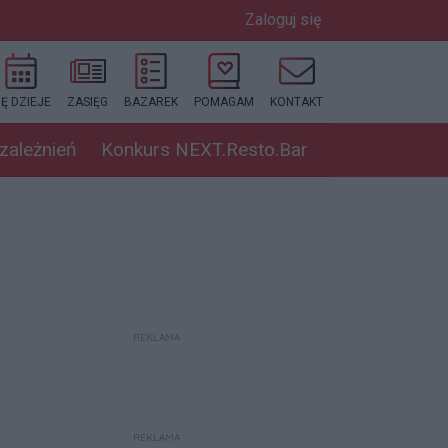
Zaloguj się
IĘ DZIEJE
ZASIĘG
BAZAREK
POMAGAM
KONTAKT
uzależnień
Konkurs NEXT.Resto.Bar
REKLAMA
REKLAMA