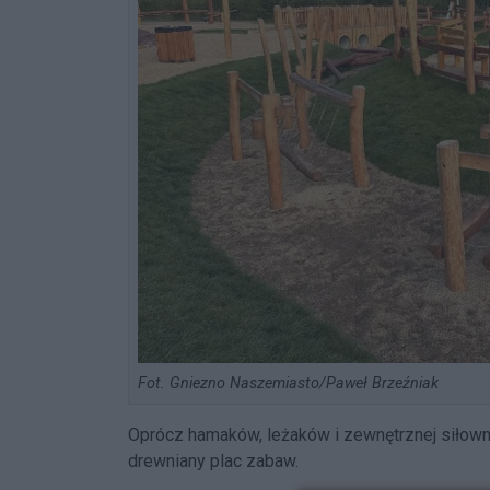
Fot. Gniezno Naszemiasto/Paweł Brzeźniak
Oprócz hamaków, leżaków i zewnętrznej siłowni
drewniany plac zabaw.