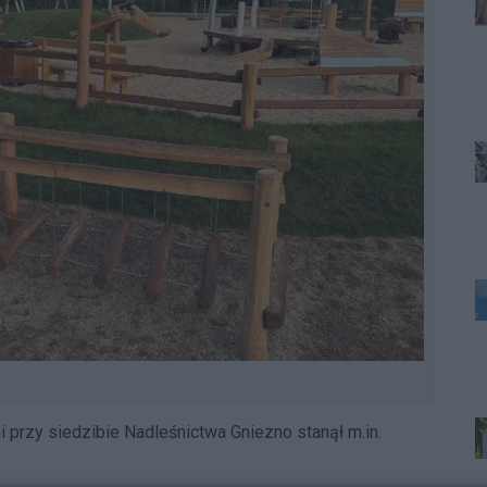
 przy siedzibie Nadleśnictwa Gniezno stanął m.in.