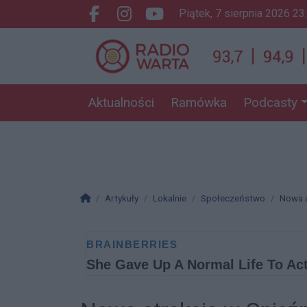
piątek, 7 sierpnia 2026 23
Facebook.com
Instagram.com
Youtube.com
Aktualności
Ramówka
Podcasty
Strona główna
Artykuły
Lokalnie
Społeczeństwo
Nowa a