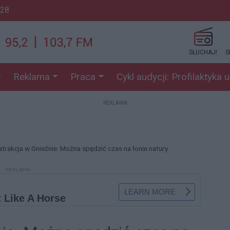
:28
SŁUCHAJ!
S
Reklama
Praca
Cykl audycji: Profilaktyka 
REKLAMA
trakcja w Gnieźnie. Można spędzić czas na łonie natury
REKLAMA