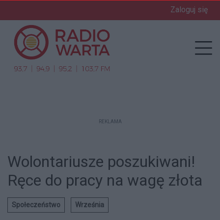
Zaloguj się
enu
Prz
REKLAMA
Wolontariusze poszukiwani!
Ręce do pracy na wagę złota
Społeczeństwo
Września