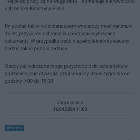
- Ręce do pracy są na wagę złota. - komentuje kierowniczka
schroniska Katarzyna Fikus.
By zostać takim wolontariuszem wystarczy mieć minimum
16 lat, przyjść do schroniska i podpisać wymagane
dokumenty. W przypadku osób niepełnoletnich konieczny
będzie także podpis rodzica.
Osoby już wdrożone mogą przychodzić do schroniska w
godzinach jego otwarcia, czyli w każdy dzień tygodnia od
godziny 7:00 do 18:00.
Data dodania:
16.04.2024 11:00
Września