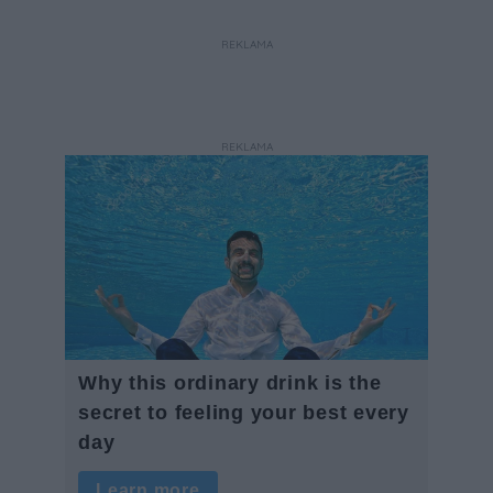
ogrodzeń.
REKLAMA
REKLAMA