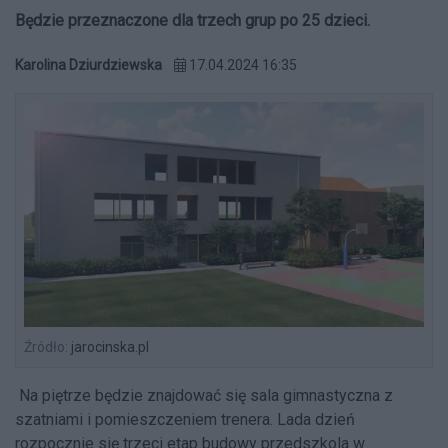
Będzie przeznaczone dla trzech grup po 25 dzieci.
Karolina Dziurdziewska
17.04.2024 16:35
Źródło:
jarocinska.pl
Na piętrze będzie znajdować się sala gimnastyczna z
szatniami i pomieszczeniem trenera. Lada dzień
rozpocznie się trzeci etap budowy przedszkola w