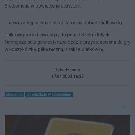
Siedleminie w powiecie jarocińskim.
- mówi zastępca burmistrza Jarocina Robert Ziółkowski.
Całkowity koszt inwestycji to ponad 8 mln złotych.
Tamtejsza sala gimnastyczna będzie przystosowana do gry
w koszykówkę, piłkę ręczną, a także siatkówkę.
Data dodania:
17.04.2024 16:35
siedlemin
przedszkole w siedleminie