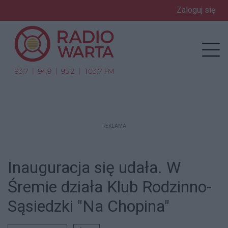
Zaloguj się
enu
Prz
REKLAMA
Inauguracja się udała. W
Śremie działa Klub Rodzinno-
Sąsiedzki "Na Chopina"