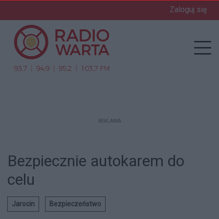
Zaloguj się
enu
Prz
REKLAMA
Bezpiecznie autokarem do
celu
Jarocin
Bezpieczeństwo