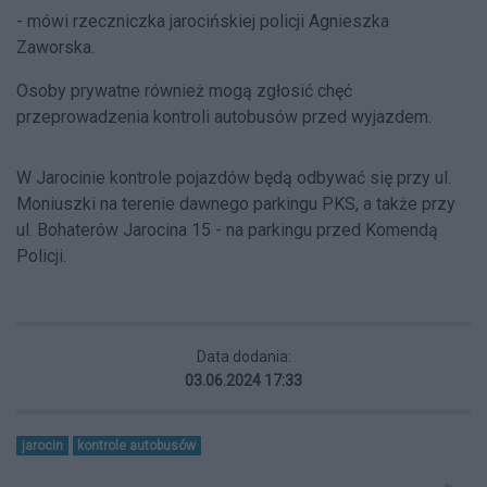
- mówi rzeczniczka jarocińskiej policji Agnieszka
Zaworska.
Osoby prywatne również mogą zgłosić chęć
przeprowadzenia kontroli autobusów przed wyjazdem.
W Jarocinie kontrole pojazdów będą odbywać się przy ul.
Moniuszki na terenie dawnego parkingu PKS, a także przy
ul. Bohaterów Jarocina 15 - na parkingu przed Komendą
Policji.
Data dodania:
03.06.2024 17:33
jarocin
kontrole autobusów