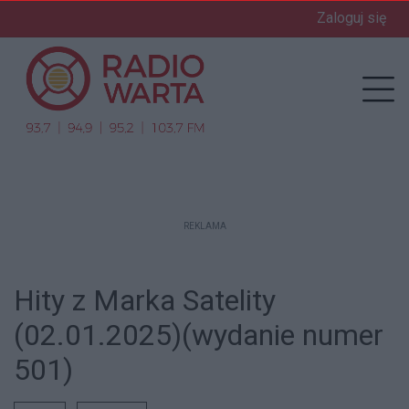
Zaloguj się
enu
Prz
REKLAMA
Hity z Marka Satelity
(02.01.2025)(wydanie numer
501)