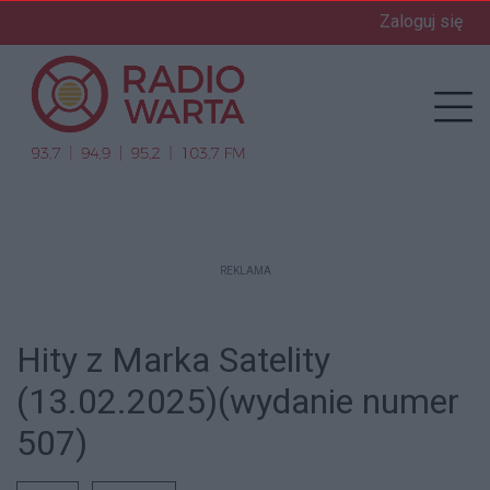
Zaloguj się
enu
Prz
REKLAMA
Hity z Marka Satelity
(13.02.2025)(wydanie numer
507)