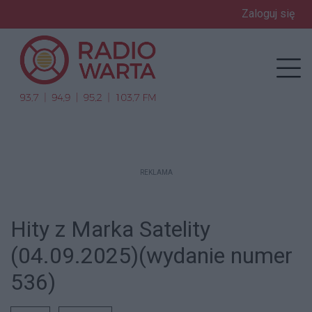
Zaloguj się
enu
Prz
REKLAMA
Hity z Marka Satelity
(04.09.2025)(wydanie numer
536)