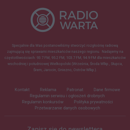
Specjalnie dla Was postanowiliśmy stworzyć rozgłośnię radiową
zajmującą się sprawami mieszkańców naszego regionu.
Nadajemy na
częstotliwościach: 93.7 FM, 95.2 FM, 103.7 FM, 94.9 FM dla mieszkańców
wschodniej i południowej Wielkopolski (Września, Środa Wlkp., Słupca,
Śrem, Jarocin, Gniezno, Ostrów Wlkp.).
Kontakt
Reklama
Patronat
Dane firmowe
Regulamin serwisu i ogłoszeń drobnych
Regulamin konkursów
Polityka prywatności
Przetwarzanie danych osobowych
Zapisz się do newslettera