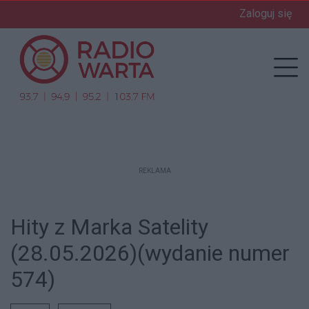
Zaloguj się
enu
Prz
REKLAMA
Hity z Marka Satelity
(28.05.2026)(wydanie numer
574)