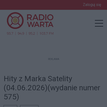
Zaloguj się
enu
Prz
REKLAMA
Hity z Marka Satelity
(04.06.2026)(wydanie numer
575)