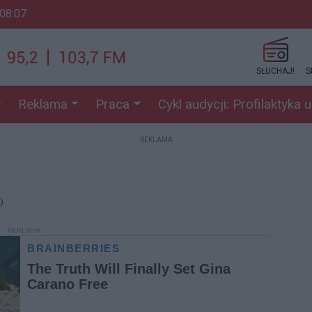
 08:07
SŁUCHAJ!
S
Reklama
Praca
Cykl audycji: Profilaktyka 
REKLAMA
)
REKLAMA