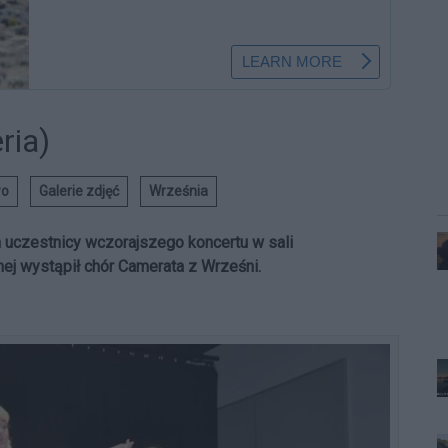
ria)
wo
Galerie zdjęć
Września
ym uczestnicy wczorajszego koncertu w sali
ej wystąpił chór Camerata z Wrześni.