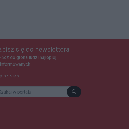
apisz się do newslettera
łącz do grona ludzi najlepiej
informowanych!
pisz się »
Szukaj