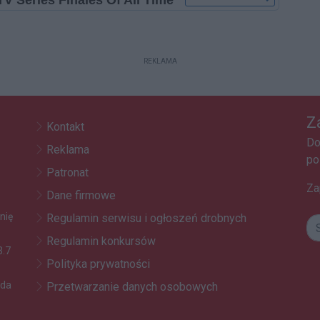
REKLAMA
Z
Kontakt
Do
Reklama
po
Patronat
Za
Dane firmowe
nię
Regulamin serwisu i ogłoszeń drobnych
Regulamin konkursów
3.7
Polityka prywatności
oda
Przetwarzanie danych osobowych