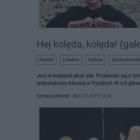
Hej kolęda, kolęda! (gale
Kościół
Lokalnie
Kultura
Społeczeńst
Jest w kolędach jakaś siła. Przekonali się o t
widowiskowo-kinowej w Pyzdrach. W roli główn
tomasz.szternel
07.01.2019 12:30