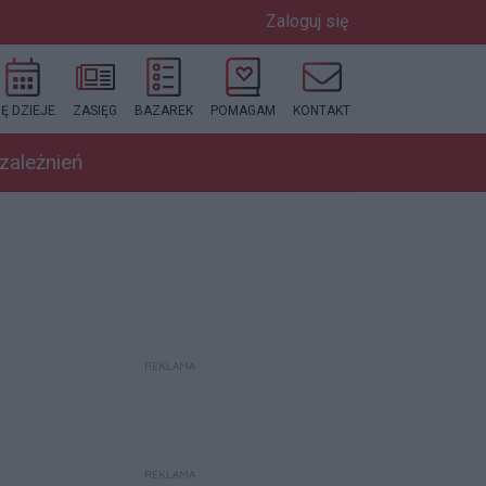
Zaloguj się
IĘ DZIEJE
ZASIĘG
BAZAREK
POMAGAM
KONTAKT
uzależnień
REKLAMA
REKLAMA