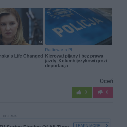
Oceń
0
0
REKLAMA