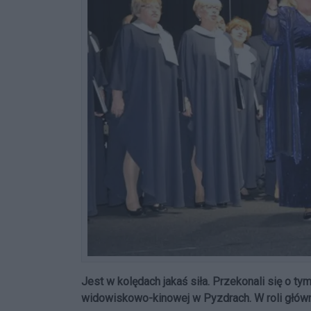
Jest w kolędach jakaś siła. Przekonali się o t
widowiskowo-kinowej w Pyzdrach. W roli główn