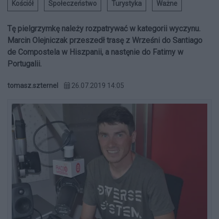
Kościół
Społeczeństwo
Turystyka
Ważne
Tę pielgrzymkę należy rozpatrywać w kategorii wyczynu.
Marcin Olejniczak przeszedł trasę z Wrześni do Santiago
de Compostela w Hiszpanii, a nastęnie do Fatimy w
Portugalii.
tomasz.szternel
26.07.2019 14:05