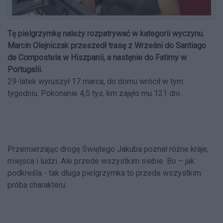
Tę pielgrzymkę należy rozpatrywać w kategorii wyczynu.
Marcin Olejniczak przeszedł trasę z Wrześni do Santiago
de Compostela w Hiszpanii, a nastęnie do Fatimy w
Portugalii.
29-latek wyruszył 17 marca, do domu wrócił w tym
tygodniu. Pokonanie 4,5 tys. km zajęło mu 121 dni.
Przemierzając drogę Świętego Jakuba poznał różne kraje,
miejsca i ludzi. Ale przede wszystkim siebie. Bo – jak
podkreśla - tak długa pielgrzymka to przede wszystkim
próba charakteru.