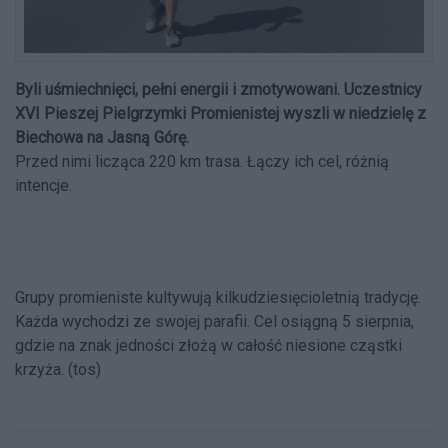
Byli uśmiechnięci, pełni energii i zmotywowani. Uczestnicy
XVI Pieszej Pielgrzymki Promienistej wyszli w niedzielę z
Biechowa na Jasną Górę.
Przed nimi licząca 220 km trasa. Łączy ich cel, różnią
intencje.
Grupy promieniste kultywują kilkudziesięcioletnią tradycję.
Każda wychodzi ze swojej parafii. Cel osiągną 5 sierpnia,
gdzie na znak jedności złożą w całość niesione cząstki
krzyża. (tos)