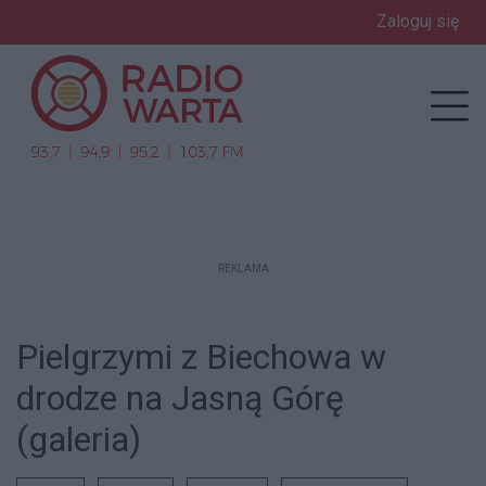
Zaloguj się
enu
Prz
REKLAMA
Pielgrzymi z Biechowa w
drodze na Jasną Górę
(galeria)