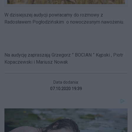
W dzisiejszej audycji powracamy do rozmowy z
Radosławem Pogłodzińskim o nowoczesnym nawożeniu.
Na audycję zapraszają Grzegorz ” BOCIAN ” Kępski , Piotr
Kopaczewski i Mariusz Nowak
Data dodania:
07.10.2020 19:39