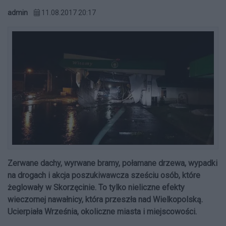
admin
11.08.2017 20:17
Zerwane dachy, wyrwane bramy, połamane drzewa, wypadki
na drogach i akcja poszukiwawcza sześciu osób, które
żeglowały w Skorzęcinie. To tylko nieliczne efekty
wieczornej nawałnicy, która przeszła nad Wielkopolską.
Ucierpiała Września, okoliczne miasta i miejscowości.