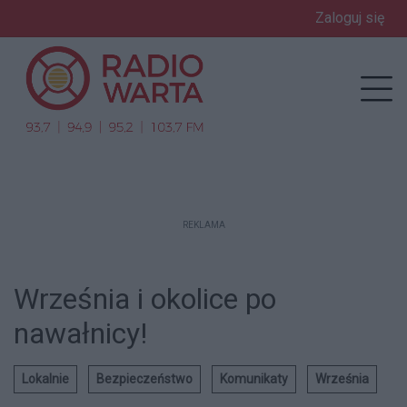
Zaloguj się
enu
Prz
REKLAMA
Września i okolice po
nawałnicy!
Lokalnie
Bezpieczeństwo
Komunikaty
Września