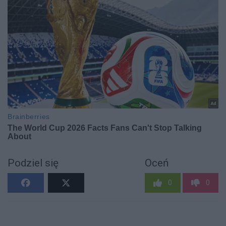
Podziel się
Oceń
0
0