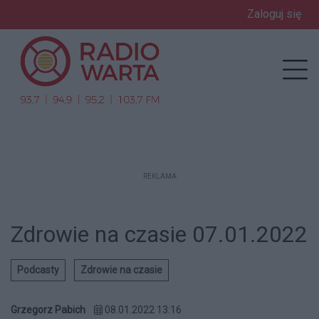
Zaloguj się
enu
Prz
REKLAMA
Zdrowie na czasie 07.01.2022
Podcasty
Zdrowie na czasie
Grzegorz Pabich
08.01.2022 13:16