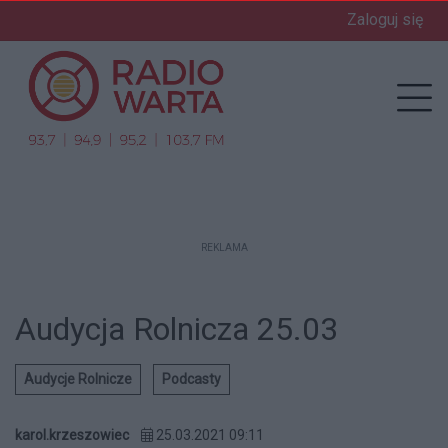
Zaloguj się
enu
Prz
REKLAMA
Audycja Rolnicza 25.03
Audycje Rolnicze
Podcasty
karol.krzeszowiec
25.03.2021 09:11