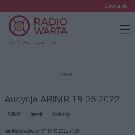
Zaloguj się
enu
Prz
REKLAMA
Audycja ARiMR 19 05 2022
ARiMR
Jarocin
Podcasty
karol.krzeszowiec
19.05.2022 11:24