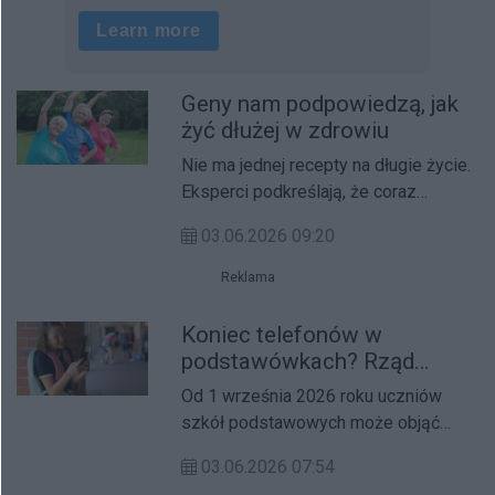
Geny nam podpowiedzą, jak
żyć dłużej w zdrowiu
Nie ma jednej recepty na długie życie.
Eksperci podkreślają, że coraz
większe znaczenie ma profilaktyka
03.06.2026 09:20
dopasowana do konkretnej osoby.
Reklama
Koniec telefonów w
podstawówkach? Rząd
przyjął projekt
Od 1 września 2026 roku uczniów
szkół podstawowych może objąć
ustawowy zakaz korzystania z
03.06.2026 07:54
telefonów na terenie szkoły. Projekt