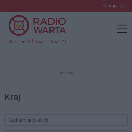
Zaloguj się
Prz
REKLAMA
Kraj