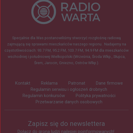
Specjalnie dla Was postanowiliśmy stworzyć rozgłośnię radiową
zajmującą się sprawami mieszkańców naszego regionu.
Nadajemy na
częstotliwościach: 93.7 FM, 95.2 FM, 103.7 FM, 94.9 FM dla mieszkańców
wschodniej i południowej Wielkopolski (Września, Środa Wlkp., Słupca,
Śrem, Jarocin, Gniezno, Ostrów Wlkp.).
Kontakt
Reklama
Patronat
Dane firmowe
Regulamin serwisu i ogłoszeń drobnych
Regulamin konkursów
Polityka prywatności
Przetwarzanie danych osobowych
Zapisz się do newslettera
Dołącz do grona ludzi najlepiej poinformowanych!