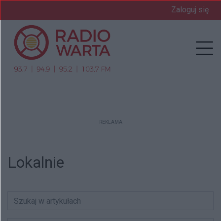
Zaloguj się
Prz
REKLAMA
Lokalnie