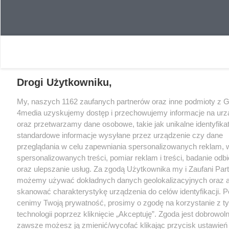
Drogi Użytkowniku,
My, naszych 1162 zaufanych partnerów oraz inne podmioty z 
4media uzyskujemy dostęp i przechowujemy informacje na urz
oraz przetwarzamy dane osobowe, takie jak unikalne identyfikat
standardowe informacje wysyłane przez urządzenie czy dane
przeglądania w celu zapewniania spersonalizowanych reklam, 
spersonalizowanych treści, pomiar reklam i treści, badanie odb
oraz ulepszanie usług. Za zgodą Użytkownika my i Zaufani Par
możemy używać dokładnych danych geolokalizacyjnych oraz a
skanować charakterystykę urządzenia do celów identyfikacji. 
cenimy Twoją prywatność, prosimy o zgodę na korzystanie z t
technologii poprzez kliknięcie „Akceptuję”. Zgoda jest dobrowoln
zawsze możesz ją zmienić/wycofać klikając przycisk ustawień