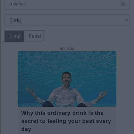
Lokalnie
Filtruj
Reset
REKLAMA