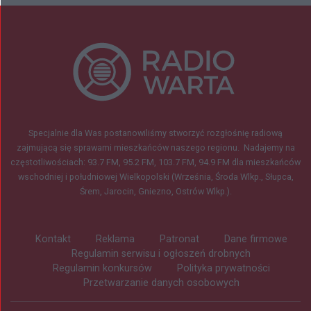
Specjalnie dla Was postanowiliśmy stworzyć rozgłośnię radiową
zajmującą się sprawami mieszkańców naszego regionu.
Nadajemy na
częstotliwościach: 93.7 FM, 95.2 FM, 103.7 FM, 94.9 FM dla mieszkańców
wschodniej i południowej Wielkopolski (Września, Środa Wlkp., Słupca,
Śrem, Jarocin, Gniezno, Ostrów Wlkp.).
Kontakt
Reklama
Patronat
Dane firmowe
Regulamin serwisu i ogłoszeń drobnych
Regulamin konkursów
Polityka prywatności
Przetwarzanie danych osobowych